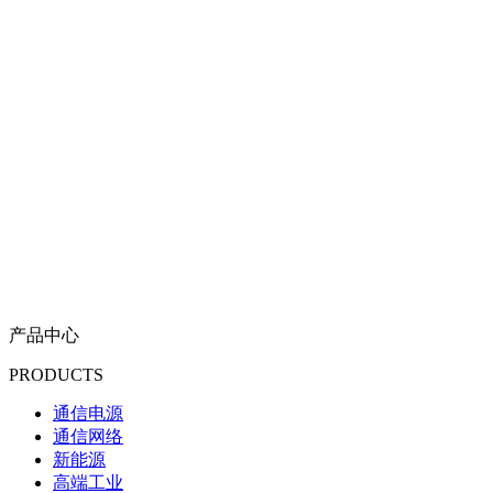
产品中心
PRODUCTS
通信电源
通信网络
新能源
高端工业