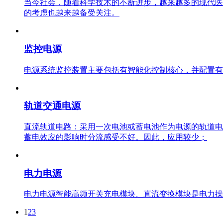
当今社会，随着科学技术的不断进步，越来越多的现代医
的考虑也越来越备受关注。
监控电源
电源系统监控装置主要包括有智能化控制核心，并配置有
轨道交通电源
直流轨道电路：采用一次电池或蓄电池作为电源的轨道电
蓄电效应的影响时分流感受不好。因此，应用较少；
电力电源
电力电源智能高频开关充电模块、直流变换模块是电力操
1
2
3