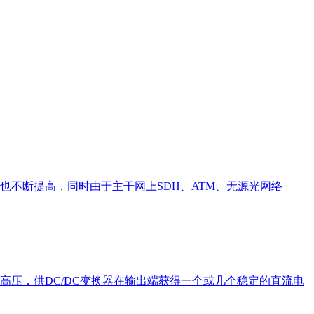
不断提高，同时由于主干网上SDH、ATM、无源光网络
高压，供DC/DC变换器在输出端获得一个或几个稳定的直流电