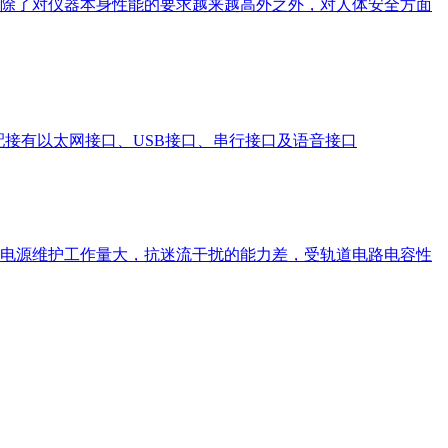
除了对仪器本身性能的要求越来越高外之外，对人体安全方面
接有以太网接口、USB接口、串行接口及语音接口
电源维护工作量大，抗迷流干扰的能力差，受轨道电路电容性