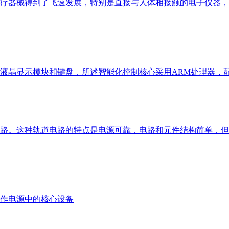
疗器械得到了飞速发展，特别是直接与人体相接触的电子仪器，
液晶显示模块和键盘，所述智能化控制核心采用ARM处理器，配
路。这种轨道电路的特点是电源可靠，电路和元件结构简单，但
作电源中的核心设备