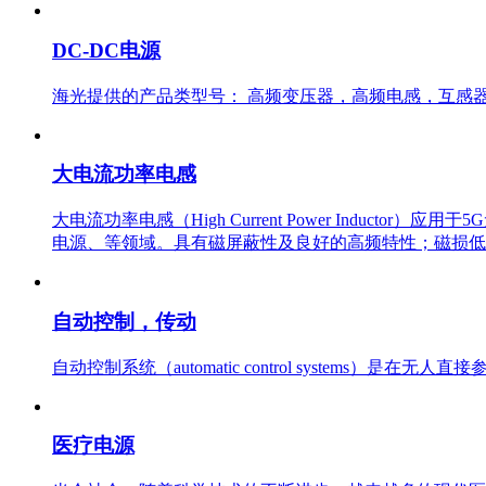
DC-DC电源
海光提供的产品类型号： 高频变压器，高频电感，互感
大电流功率电感
大电流功率电感（High Current Power Ind
电源、等领域。具有磁屏蔽性及良好的高频特性；磁损低、直
自动控制，传动
自动控制系统（automatic control system
医疗电源