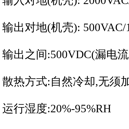
输入对地(机壳): 2000VAC/
输出对地(机壳): 500VAC/1
输出之间:500VDC(漏电流:
散热方式:自然冷却,无须
运行
湿度:20%-95%RH