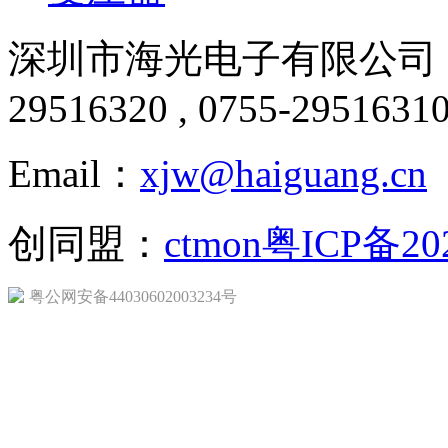
深圳市海光电子有限公司 版
29516320 , 0755-2951631
Email：
xjw@haiguang.cn
创同盟：
ctmon
粤ICP备20
粤公网安备44030602003234号