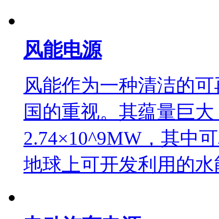
风能电源
风能作为一种清洁的可
国的重视。其蕴量巨大
2.74×10^9MW，其
地球上可开发利用的水