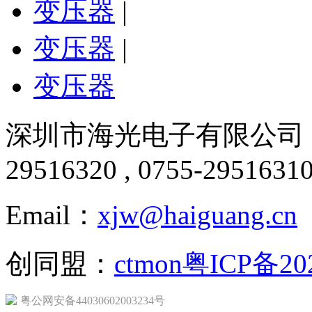
变压器
|
变压器
|
变压器
深圳市海光电子有限公司 版
29516320 , 0755-2951631
Email：
xjw@haiguang.cn
创同盟：
ctmon
粤ICP备20
粤公网安备44030602003234号